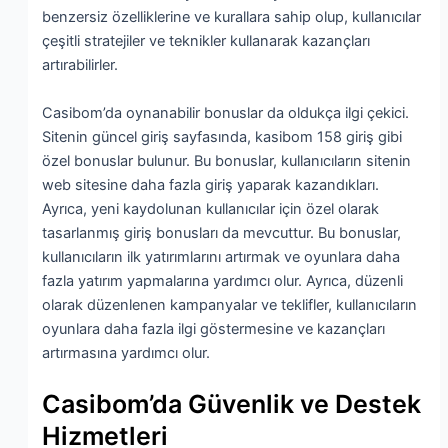
benzersiz özelliklerine ve kurallara sahip olup, kullanıcılar
çeşitli stratejiler ve teknikler kullanarak kazançları
artırabilirler.
Casibom’da oynanabilir bonuslar da oldukça ilgi çekici.
Sitenin güncel giriş sayfasında, kasibom 158 giriş gibi
özel bonuslar bulunur. Bu bonuslar, kullanıcıların sitenin
web sitesine daha fazla giriş yaparak kazandıkları.
Ayrıca, yeni kaydolunan kullanıcılar için özel olarak
tasarlanmış giriş bonusları da mevcuttur. Bu bonuslar,
kullanıcıların ilk yatırımlarını artırmak ve oyunlara daha
fazla yatırım yapmalarına yardımcı olur. Ayrıca, düzenli
olarak düzenlenen kampanyalar ve teklifler, kullanıcıların
oyunlara daha fazla ilgi göstermesine ve kazançları
artırmasına yardımcı olur.
Casibom’da Güvenlik ve Destek
Hizmetleri