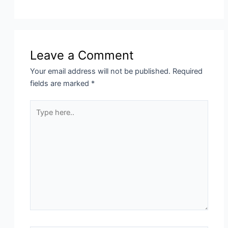
Leave a Comment
Your email address will not be published.
Required
fields are marked
*
Type
here..