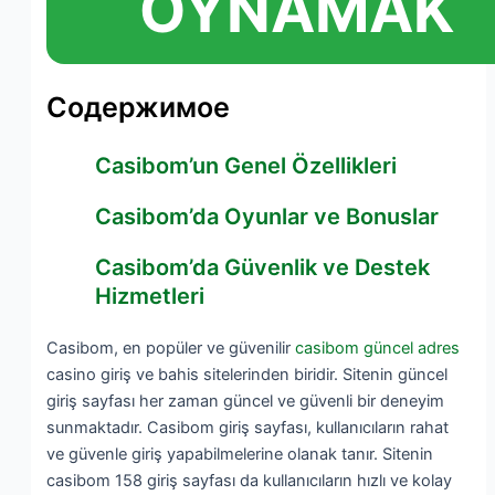
OYNAMAK
Содержимое
Casibom’un Genel Özellikleri
Casibom’da Oyunlar ve Bonuslar
Casibom’da Güvenlik ve Destek
Hizmetleri
Casibom, en popüler ve güvenilir
casibom güncel adres
casino giriş ve bahis sitelerinden biridir. Sitenin güncel
giriş sayfası her zaman güncel ve güvenli bir deneyim
sunmaktadır. Casibom giriş sayfası, kullanıcıların rahat
ve güvenle giriş yapabilmelerine olanak tanır. Sitenin
casibom 158 giriş sayfası da kullanıcıların hızlı ve kolay