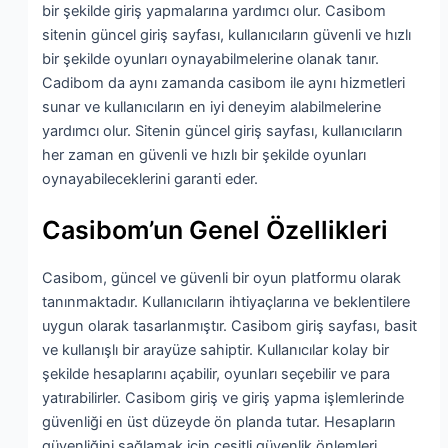
bir şekilde giriş yapmalarına yardımcı olur. Casibom
sitenin güncel giriş sayfası, kullanıcıların güvenli ve hızlı
bir şekilde oyunları oynayabilmelerine olanak tanır.
Cadibom da aynı zamanda casibom ile aynı hizmetleri
sunar ve kullanıcıların en iyi deneyim alabilmelerine
yardımcı olur. Sitenin güncel giriş sayfası, kullanıcıların
her zaman en güvenli ve hızlı bir şekilde oyunları
oynayabileceklerini garanti eder.
Casibom’un Genel Özellikleri
Casibom, güncel ve güvenli bir oyun platformu olarak
tanınmaktadır. Kullanıcıların ihtiyaçlarına ve beklentilere
uygun olarak tasarlanmıştır. Casibom giriş sayfası, basit
ve kullanışlı bir arayüze sahiptir. Kullanıcılar kolay bir
şekilde hesaplarını açabilir, oyunları seçebilir ve para
yatırabilirler. Casibom giriş ve giriş yapma işlemlerinde
güvenliği en üst düzeyde ön planda tutar. Hesapların
güvenliğini sağlamak için çeşitli güvenlik önlemleri