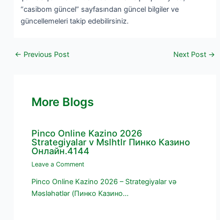
“casibom güncel” sayfasından güncel bilgiler ve
güncellemeleri takip edebilirsiniz.
←
Previous Post
Next Post
→
More Blogs
Pinco Online Kazino 2026
Strategiyalar v Mslhtlr Пинко Казино
Онлайн.4144
Leave a Comment
Pinco Online Kazino 2026 – Strategiyalar və
Məsləhətlər (Пинко Казино…