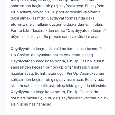
sahəsindən keçirən bir giriş sayfasını açar. Bu sayfada
sizin adınızı, soyadınızı, e-poçt adresinizi və şifrənizi
daxil etmək lazımdır. Qeydiyyat formasında daxil
etdiyiniz məlumatların düzgün olduğundan əmin olun.
Formu təkmilləşdirdikdən sonra “Qeydiyyatdan keçmə”
düyməsini tıklayın. Bu proses sade və sürətli olacaq.
Qeydiyyatdan keçmənizə aid məlumatlarıza baxım, Pin
Up Casino-da oyunlara baxım çox rahat olacaq.
Qeydiyyatdan keçdikdən sonra, Pin Up Casino-sunun
sahəsindən keçirən bir “pin up giriş” linki sizin üçün
hazırlanacaq. Bu link, sizin üçün Pin Up Casino-sunun
sahəsindən keçirən bir giriş sayfasını açar. Bu sayfada
sizin hesabınızı təhlükəsiz bir şəkildə giriş edə bilərsiniz.
Qeydiyyatdan keçdikdən sonra, Pin Up Casino-da
oyunlara baxım üçün bu giriş sayfasından keçirən bir link
sizin üçün hazırlanacaq.