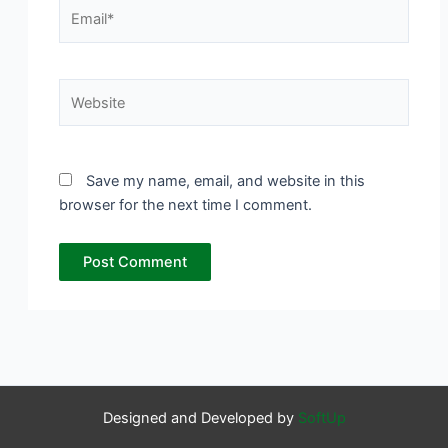
Email*
Website
Save my name, email, and website in this
browser for the next time I comment.
Designed and Developed by
SoftUp