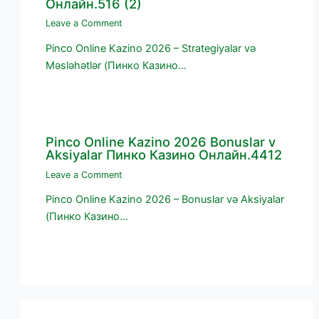
Онлайн.516 (2)
Leave a Comment
Pinco Online Kazino 2026 – Strategiyalar və
Məsləhətlər (Пинко Казино…
Pinco Online Kazino 2026 Bonuslar v
Aksiyalar Пинко Казино Онлайн.4412
Leave a Comment
Pinco Online Kazino 2026 – Bonuslar və Aksiyalar
(Пинко Казино…