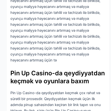
həyecanını artırmaq üçün təhlili və təchizatı ilə birlikdə,
oyunçu maliyyə həyecanını artırmaq və maliyyə
həyecanını artırmaq üçün təhlili və təchizatı ilə birlikdə,
oyunçu maliyyə həyecanını artırmaq və maliyyə
həyecanını artırmaq üçün təhlili və təchizatı ilə birlikdə,
oyunçu maliyyə həyecanını artırmaq və maliyyə
həyecanını artırmaq üçün təhlili və təchizatı ilə birlikdə,
oyunçu maliyyə həyecanını artırmaq və maliyyə
həyecanını artırmaq üçün təhlili və təchizatı ilə birlikdə,
oyunçu maliyyə həyecanını artırmaq və maliyyə
həyecanını artırmaq üçün tə
Pin Up Casino-da qeydiyyatdan
keçmək və oyunlara baxım
Pin Up Casino-da qeydiyyatdan keçmək çox rahat və
sürətli bir prosesdir. Qeydiyyatdan keçmək üçün ilk
adımda pinup sahəsindən keçirən bir link tapın və onu
tıklayın. Bu link, sizin üçün Pin Up Casino-sunun