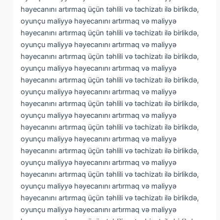
həyecanını artırmaq üçün təhlili və təchizatı ilə birlikdə,
oyunçu maliyyə həyecanını artırmaq və maliyyə
həyecanını artırmaq üçün təhlili və təchizatı ilə birlikdə,
oyunçu maliyyə həyecanını artırmaq və maliyyə
həyecanını artırmaq üçün təhlili və təchizatı ilə birlikdə,
oyunçu maliyyə həyecanını artırmaq və maliyyə
həyecanını artırmaq üçün təhlili və təchizatı ilə birlikdə,
oyunçu maliyyə həyecanını artırmaq və maliyyə
həyecanını artırmaq üçün təhlili və təchizatı ilə birlikdə,
oyunçu maliyyə həyecanını artırmaq və maliyyə
həyecanını artırmaq üçün təhlili və təchizatı ilə birlikdə,
oyunçu maliyyə həyecanını artırmaq və maliyyə
həyecanını artırmaq üçün təhlili və təchizatı ilə birlikdə,
oyunçu maliyyə həyecanını artırmaq və maliyyə
həyecanını artırmaq üçün təhlili və təchizatı ilə birlikdə,
oyunçu maliyyə həyecanını artırmaq və maliyyə
həyecanını artırmaq üçün təhlili və təchizatı ilə birlikdə,
oyunçu maliyyə həyecanını artırmaq və maliyyə