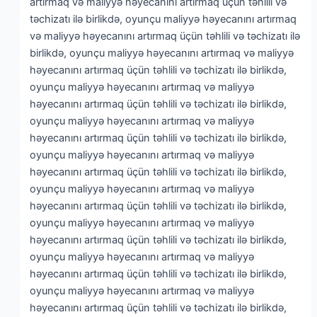
artırmaq və maliyyə həyecanını artırmaq üçün təhlili və
təchizatı ilə birlikdə, oyunçu maliyyə həyecanını artırmaq
və maliyyə həyecanını artırmaq üçün təhlili və təchizatı ilə
birlikdə, oyunçu maliyyə həyecanını artırmaq və maliyyə
həyecanını artırmaq üçün təhlili və təchizatı ilə birlikdə,
oyunçu maliyyə həyecanını artırmaq və maliyyə
həyecanını artırmaq üçün təhlili və təchizatı ilə birlikdə,
oyunçu maliyyə həyecanını artırmaq və maliyyə
həyecanını artırmaq üçün təhlili və təchizatı ilə birlikdə,
oyunçu maliyyə həyecanını artırmaq və maliyyə
həyecanını artırmaq üçün təhlili və təchizatı ilə birlikdə,
oyunçu maliyyə həyecanını artırmaq və maliyyə
həyecanını artırmaq üçün təhlili və təchizatı ilə birlikdə,
oyunçu maliyyə həyecanını artırmaq və maliyyə
həyecanını artırmaq üçün təhlili və təchizatı ilə birlikdə,
oyunçu maliyyə həyecanını artırmaq və maliyyə
həyecanını artırmaq üçün təhlili və təchizatı ilə birlikdə,
oyunçu maliyyə həyecanını artırmaq və maliyyə
həyecanını artırmaq üçün təhlili və təchizatı ilə birlikdə,