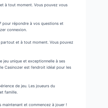
ut et à tout moment. Vous pouvez vous
/7 pour répondre à vos questions et
ozer connexion.
er partout et à tout moment. Vous pouvez
e jeu unique et exceptionnelle à ses
e Casinozer est l’endroit idéal pour les
érience de jeu. Les joueurs du
t famille.
us maintenant et commencez à jouer !