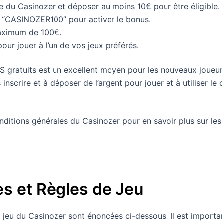
te du Casinozer et déposer au moins 10€ pour être éligible.
o “CASINOZER100” pour activer le bonus.
maximum de 100€.
our jouer à l’un de vos jeux préférés.
 gratuits est un excellent moyen pour les nouveaux joueur
 inscrire et à déposer de l’argent pour jouer et à utiliser
itions générales du Casinozer pour en savoir plus sur les r
s et Règles de Jeu
e jeu du Casinozer sont énoncées ci-dessous. Il est importan