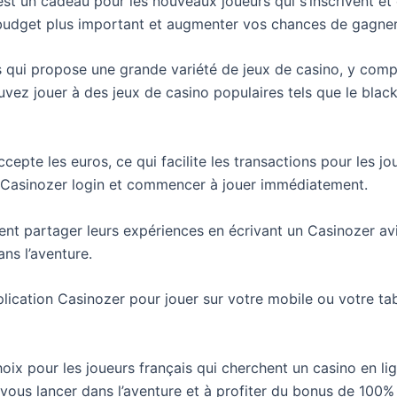
st un cadeau pour les nouveaux joueurs qui s’inscrivent e
 budget plus important et augmenter vos chances de gagner
 qui propose une grande variété de jeux de casino, y compris
vez jouer à des jeux de casino populaires tels que le blackj
ccepte les euros, ce qui facilite les transactions pour les 
e Casinozer login et commencer à jouer immédiatement.
ent partager leurs expériences en écrivant un Casinozer av
ns l’aventure.
lication Casinozer pour jouer sur votre mobile ou votre tab
oix pour les joueurs français qui cherchent un casino en li
vous lancer dans l’aventure et à profiter du bonus de 100%