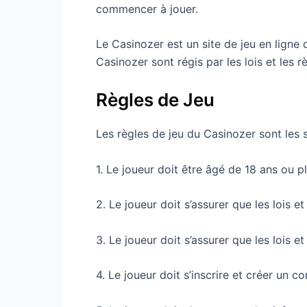
commencer à jouer.
Le Casinozer est un site de jeu en ligne 
Casinozer sont régis par les lois et les r
Règles de Jeu
Les règles de jeu du Casinozer sont les s
1. Le joueur doit être âgé de 18 ans ou pl
2. Le joueur doit s’assurer que les lois e
3. Le joueur doit s’assurer que les lois e
4. Le joueur doit s’inscrire et créer un c