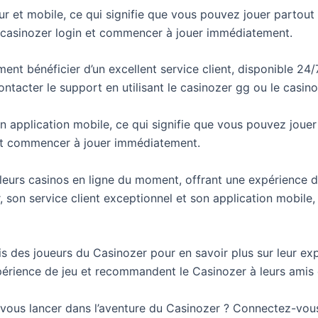
eur et mobile, ce qui signifie que vous pouvez jouer parto
e casinozer login et commencer à jouer immédiatement.
nt bénéficier d’un excellent service client, disponible 24
tacter le support en utilisant le casinozer gg ou le casin
n application mobile, ce qui signifie que vous pouvez jou
t commencer à jouer immédiatement.
lleurs casinos en ligne du moment, offrant une expérience d
on service client exceptionnel et son application mobile, l
 des joueurs du Casinozer pour en savoir plus sur leur exp
xpérience de jeu et recommandent le Casinozer à leurs amis e
 vous lancer dans l’aventure du Casinozer ? Connectez-vo