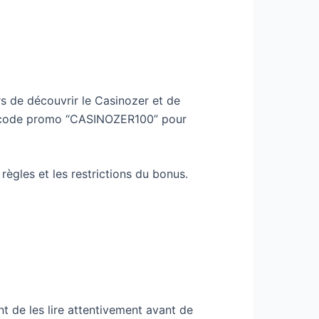
s de découvrir le Casinozer et de
 le code promo “CASINOZER100” pour
ègles et les restrictions du bonus.
t de les lire attentivement avant de