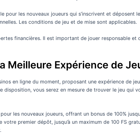
le pour les nouveaux joueurs qui s’inscrivent et déposent 
nelles. Les conditions de jeu et de mise sont applicables.
ertes financières. Il est important de jouer responsable et
a Meilleure Expérience de Je
sinos en ligne du moment, proposant une expérience de jeu 
 disposition, vous serez en mesure de trouver le jeu qui vou
pour les nouveaux joueurs, offrant un bonus de 100% jusqu’à
 votre premier dépôt, jusqu’à un maximum de 100 FS gratui
.