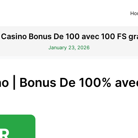
Ho
 Casino Bonus De 100 avec 100 FS gra
January 23, 2026
no | Bonus De 100% ave
R