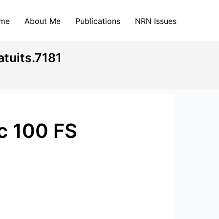
me
About Me
Publications
NRN Issues
tuits.7181
c 100 FS