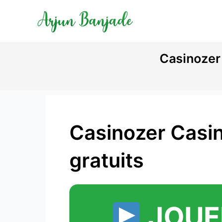
Skip
Post
to
navigation
content
Casinozer
Casinozer Casi
gratuits
JOUE