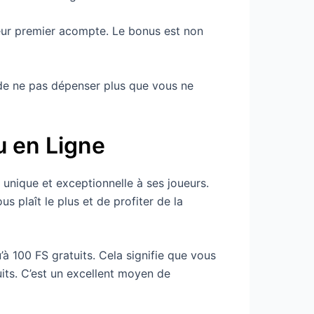
leur premier acompte. Le bonus est non
 de ne pas dépenser plus que vous ne
u en Ligne
unique et exceptionnelle à ses joueurs.
s plaît le plus et de profiter de la
 100 FS gratuits. Cela signifie que vous
ts. C’est un excellent moyen de