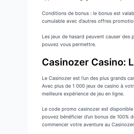
Conditions de bonus : le bonus est valab
cumulable avec d’autres offres promotion
Les jeux de hasard peuvent causer des p
pouvez vous permettre.
Casinozer Casino: L
Le Casinozer est l’un des plus grands ca
Avec plus de 1 000 jeux de casino à votre
meilleure expérience de jeu en ligne.
Le code promo casinozer est disponible 
pouvez bénéficier d’un bonus de 100% de
commencer votre aventure au Casinozer