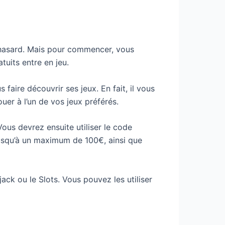
e hasard. Mais pour commencer, vous
tuits entre en jeu.
aire découvrir ses jeux. En fait, il vous
uer à l’un de vos jeux préférés.
ous devrez ensuite utiliser le code
usqu’à un maximum de 100€, ainsi que
ack ou le Slots. Vous pouvez les utiliser