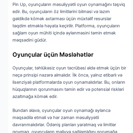
Pin Up, oyunçuların məsuliyyətli oyun oynamağını təşviq
edir. Bu, oyunçuların öz limitlərini bilməsi və lazım
gəldikdə kömək axtarması üçün müxtəlif resurslar
təqdim etməklə həyata keçirilir. Platforma, oyunçuların
sağlam oyun mühiti içində əylənməsini təmin etmək
məqsədini güdür.
Oyunçular üçün Məsləhətlər
Oyunçular, təhlükəsiz oyun təcrübəsi əldə etmək üçün bir
neçə prinsipi nəzərə almalıdır. İlk öncə, yalnız etibarlı və
lisenziyalı platformalarda oyun oynamalıdırlar. Bu, onların
hüquqlarının qorunmasını təmin edir və potensial riskləri
azaltmağa kömək edir.
Bundan əlavə, oyunçular oyun oynamağı əyləncə
məqsədilə etməli və hər zaman məsuliyyətli
davranmalıdırlar. Ödəniş planları yaratmaq və limitlər
qoymaq, oyunçuların maliyyə sağlamlığını qorumağa