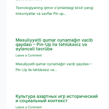
Texnologiyaning qimor o'yinlaridagi ta'siri yangi
imkoniyatlar va xavflar Pin up…
Məsuliyyətli qumar oynamağın vacib
qaydası – Pin-Up ilə təhlükəsiz və
əyləncəli təcrübə
Leave a Comment
Məsuliyyətli qumar oynamağın vacib qaydası –
Pin-Up ilə təhlükəsiz və…
Культура азартных игр исторический
и социальный контекст
Leave a Comment