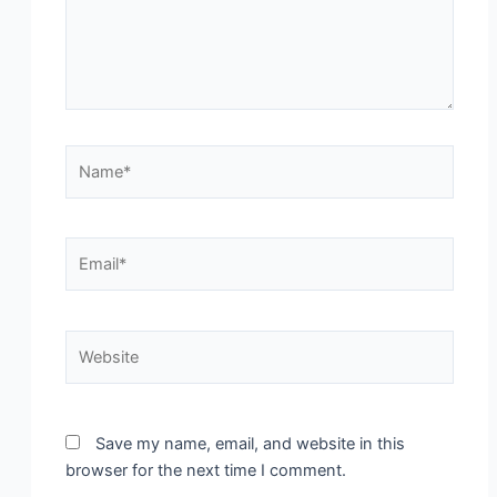
Name*
Email*
Website
Save my name, email, and website in this
browser for the next time I comment.