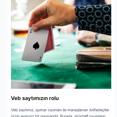
Veb saytımızın rolu
Veb saytımız, qumar oyunları ilə maraqlanan istifadəçilər
üçün əvəzsiz bir qaynaqdır. Burada, müxtəlif oyunların