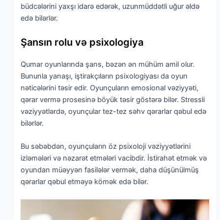
büdcələrini yaxşı idarə edərək, uzunmüddətli uğur əldə
edə bilərlər.
Şansın rolu və psixologiya
Qumar oyunlarında şans, bəzən ən mühüm amil olur.
Bununla yanaşı, iştirakçıların psixologiyası da oyun
nəticələrini təsir edir. Oyunçuların emosional vəziyyəti,
qərar vermə prosesinə böyük təsir göstərə bilər. Stressli
vəziyyətlərdə, oyunçular tez-tez səhv qərarlar qəbul edə
bilərlər.
Bu səbəbdən, oyunçuların öz psixoloji vəziyyətlərini
izləmələri və nəzarət etmələri vacibdir. İstirahət etmək və
oyundan müəyyən fasilələr vermək, daha düşünülmüş
qərarlar qəbul etməyə kömək edə bilər.